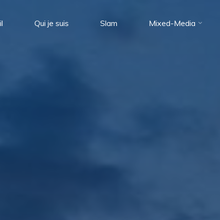
l
Qui je suis
Slam
Mixed-Media