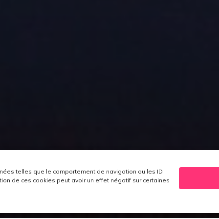
nnées telles que le comportement de navigation ou les ID
sation de ces cookies peut avoir un effet négatif sur certaines