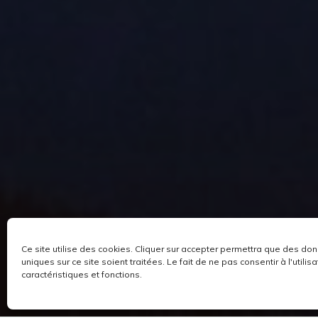
Ce site utilise des cookies. Cliquer sur accepter permettra que des do
uniques sur ce site soient traitées. Le fait de ne pas consentir à l'utili
caractéristiques et fonctions.